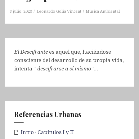
3 julio, 2020
Leonardo Golia Vincent
Música Ambiental
El Descifrante
es aquel que, haciéndose
consciente del desarrollo de su propia vida,
intenta “
descifrarse
a sí mismo
”…
Referencias Urbanas
Intro · Capítulos I y II