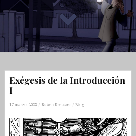
Exégesis de la Introducción
I
17 marzo, 2023
Ruben Kreutzer
Blog