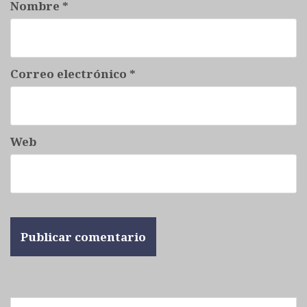
s
Nombre
*
Correo electrónico
*
Web