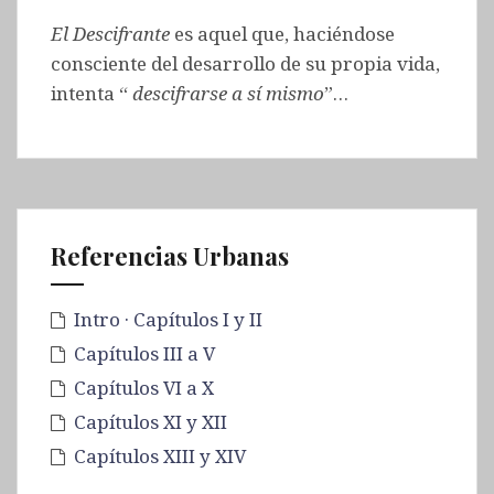
El Descifrante
es aquel que, haciéndose
consciente del desarrollo de su propia vida,
intenta “
descifrarse
a sí mismo
”…
Referencias Urbanas
Intro · Capítulos I y II
Capítulos III a V
Capítulos VI a X
Capítulos XI y XII
Capítulos XIII y XIV